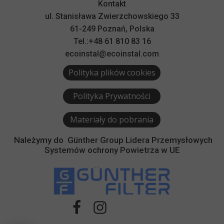
Kontakt
ul. Stanisława Zwierzchowskiego 33
61-249 Poznań, Polska
Tel.:+48 61 810 83 16
ecoinstal@ecoinstal.com
Polityka plików cookies
Polityka Prywatności
Materiały do pobrania
Należymy do
Günther Group Lidera Przemysłowych
Systemów ochrony Powietrza w UE