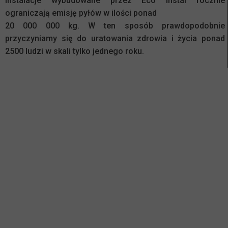
Instalacje wybudowane przez Eco Instal rocznie
ograniczają emisję pyłów w ilości ponad
20 000 000 kg. W ten sposób prawdopodobnie
przyczyniamy się do uratowania zdrowia i życia ponad
2500 ludzi w skali tylko jednego roku.