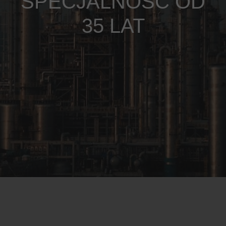
SPECJALNOŚĆ OD
35 LAT