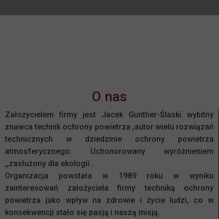
O nas
Założycielem firmy jest Jacek Gunther-Ślaski wybitny
znawca technik ochrony powietrza ,autor wielu rozwiązań
technicznych w dziedzinie ochrony powietrza
atmosferycznego. Uchonorowany wyróżnieniem
,,zasłużony dla ekologii .
Organizacja powstała w 1989 roku w wyniku
zainteresowań założyciela firmy techniką ochrony
powietrza jako wpływ na zdrowie i życie ludzi, co w
konsekwencji stało się pasją i naszą misją.